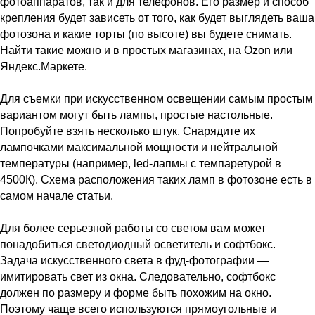
фотоаппаратов, так и для телефонов. Его размер и способ
крепления будет зависеть от того, как будет выглядеть ваша
фотозона и какие торты (по высоте) вы будете снимать.
Найти такие можно и в простых магазинах, на Ozon или
Яндекс.Маркете.
Для съемки при искусственном освещении самым простым
вариантом могут быть лампы, простые настольные.
Попробуйте взять несколько штук. Снарядите их
лампочками максимальной мощности и нейтральной
температуры (например, led-лапмы с темпаретурой в
4500К). Схема расположения таких ламп в фотозоне есть в
самом начале статьи.
Для более серьезной работы со светом вам может
понадобиться светодиодный осветитель и софтбокс.
Задача искусственного света в фуд-фотографии —
имитировать свет из окна. Следовательно, софтбокс
должен по размеру и форме быть похожим на окно.
Поэтому чаще всего используются прямоугольные и